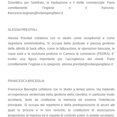
Scientifico per l'arbitrato, la mediazione e il diritto commerciale. Parla
correttamente l’inglese e il francese.
francesca.dugnani@notaiogangitano.it
ALESSIA PREVITALI
Alessia Previtali collabora con lo studio come receptionist e come
segretaria amministrativa. Si occupa della puntuale e precisa gestione
delle attività di back office, come la fatturazione, le operazioni bancarie, le
copie parti e le iscrizione pratiche in Camera di commercio (FEDRA). E’
inoltre una figura importante per l’accoglienza dei clienti. Parla
correttamente l’inglese e lo spagnolo. alessia.previtali@notaiogangitano.it
FRANCESCA BISCEGLIA
Francesca Bisceglia collabora con lo studio a tempo pieno. Ha maturato
un’esperienza ventennale nella gestione della clientela, in particolar modo
societaria, tanto da costituirne la memoria ed esserne l'interfaccia
principale. Si occupa del repertorio e della predisposizione di alcuni atti
quali le procure e le loro revoche, le costituzioni di associazioni
temporanee di impresa ed è esperta di controllo poteri in ambito societario.