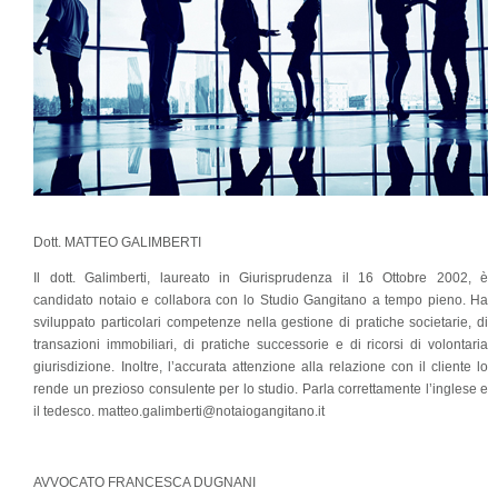
Dott. MATTEO GALIMBERTI
Il dott. Galimberti, laureato in Giurisprudenza il 16 Ottobre 2002, è
candidato notaio e collabora con lo Studio Gangitano a tempo pieno. Ha
sviluppato particolari competenze nella gestione di pratiche societarie, di
transazioni immobiliari, di pratiche successorie e di ricorsi di volontaria
giurisdizione. Inoltre, l’accurata attenzione alla relazione con il cliente lo
rende un prezioso consulente per lo studio. Parla correttamente l’inglese e
il tedesco. matteo.galimberti@notaiogangitano.it
AVVOCATO FRANCESCA DUGNANI