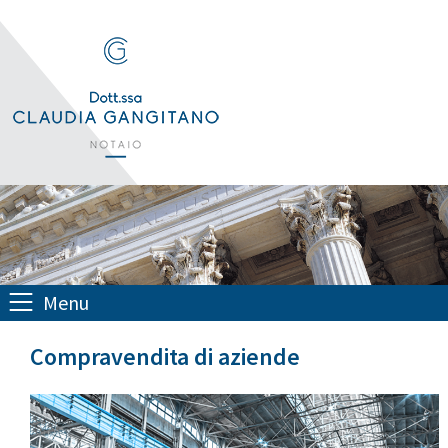
Menu
Compravendita di aziende