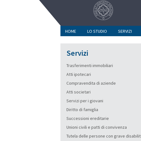
HOME
LO STUDIO
SERVIZI
Servizi
Trasferimenti immobiliari
Atti ipotecari
Compravendita di aziende
Atti societari
Servizi per i giovani
Diritto di famiglia
Successioni ereditarie
Unioni civili e patti di convivenza
Tutela delle persone con grave disabili