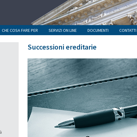
CHE COSA FARE PER
SERVIZI ON LINE
DOCUMENTI
CONTATTI
Successioni ereditarie
tà